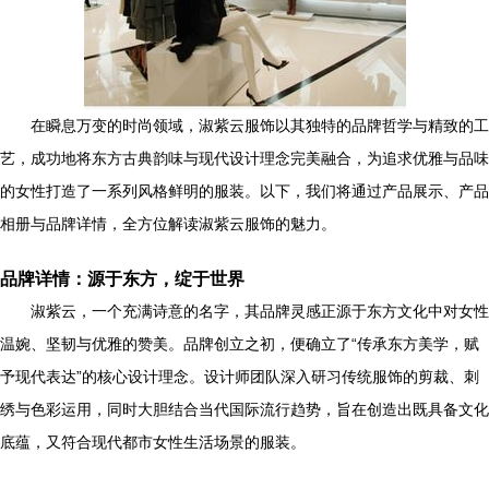
在瞬息万变的时尚领域，淑紫云服饰以其独特的品牌哲学与精致的工
艺，成功地将东方古典韵味与现代设计理念完美融合，为追求优雅与品味
的女性打造了一系列风格鲜明的服装。以下，我们将通过产品展示、产品
相册与品牌详情，全方位解读淑紫云服饰的魅力。
品牌详情：源于东方，绽于世界
淑紫云，一个充满诗意的名字，其品牌灵感正源于东方文化中对女性
温婉、坚韧与优雅的赞美。品牌创立之初，便确立了“传承东方美学，赋
予现代表达”的核心设计理念。设计师团队深入研习传统服饰的剪裁、刺
绣与色彩运用，同时大胆结合当代国际流行趋势，旨在创造出既具备文化
底蕴，又符合现代都市女性生活场景的服装。