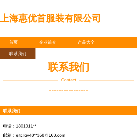
上海惠优首服装有限公司
首页
企业简介
产品大全
联系我们
企业信息
访客留言
联系我们
Contact
----------------
联系我们
电话：1801911**
邮箱：eitcllgy48**
368@163.com