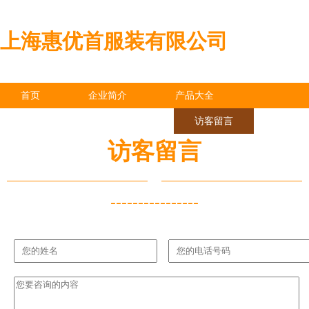
上海惠优首服装有限公司
首页
企业简介
产品大全
联系我们
企业信息
访客留言
访客留言
----------------