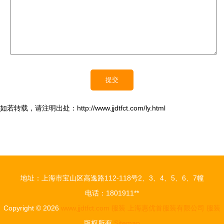
如若转载，请注明出处：http://www.jjdtfct.com/ly.html
地址：上海市宝山区高逸路112-118号2、3、4、5、6、7幢
电话：1801911**
Copyright © 2026
www.jjdtfct.com
服装
上海惠优首服装有限公司
服装
版权所有
Sitemap