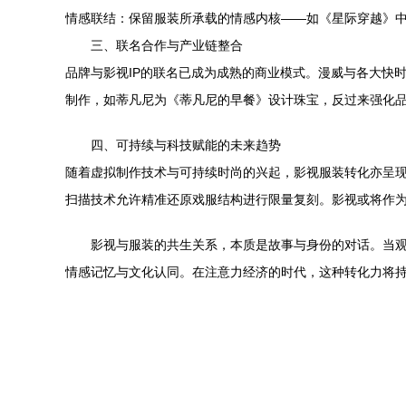
情感联结：保留服装所承载的情感内核——如《星际穿越》
三、联名合作与产业链整合
品牌与影视IP的联名已成为成熟的商业模式。漫威与各大快
制作，如蒂凡尼为《蒂凡尼的早餐》设计珠宝，反过来强化品
四、可持续与科技赋能的未来趋势
随着虚拟制作技术与可持续时尚的兴起，影视服装转化亦呈现
扫描技术允许精准还原戏服结构进行限量复刻。影视或将作为
影视与服装的共生关系，本质是故事与身份的对话。当观众
情感记忆与文化认同。在注意力经济的时代，这种转化力将