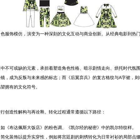
角色服饰模仿，演变为一种深刻的文化互动与商业创新。从经典电影到热
不可或缺的元素，承担着塑造角色性格、暗示剧情走向、烘托时代氛围的重
镜，成为反叛与未来感的标志；而《后翼弃兵》的复古格纹与A字裙，则
渴望拥有的文化符号。
进行创造性解构与再诠释。转化过程通常遵循以下路径：
，如《布达佩斯大饭店》的粉色调、《凯尔经的秘密》中的凯尔特纹样。
、简化装饰以提升实穿性，例如将宫廷剧的刺绣转化为日常衬衫的局部点