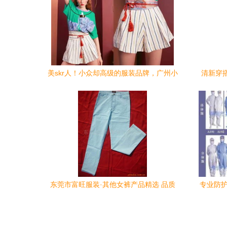
美skr人！小众却高级的服装品牌，广州小
清新穿
仙女快收藏
东莞市富旺服装·其他女裤产品精选 品质
专业防护
与时尚的完美融合