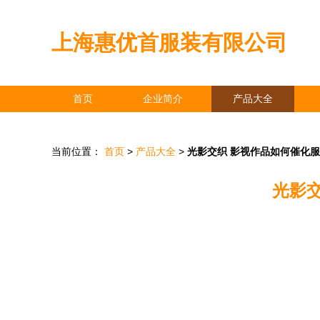
上海惠优首服装有限公司
首页
企业简介
产品大全
当前位置：
首页
>
产品大全
>
光影交织 影视作品如何催化
光影