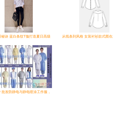
搭秘诀 蓝白条纹T恤打造夏日高级
从线条到风格 女装衬衫款式图
感
中的艺术与实践
 批发防静电与静电喷涂工作服，
打造安全高效作业环境