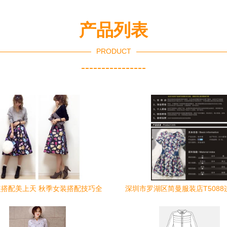
产品列表
PRODUCT
----------------
搭配美上天 秋季女装搭配技巧全
深圳市罗湖区简曼服装店T5088
攻略
格、厂家与形象解析