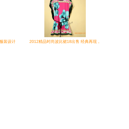
在服装设计
2012精品时尚波比裙18出售 经典再现，
时尚不褪色