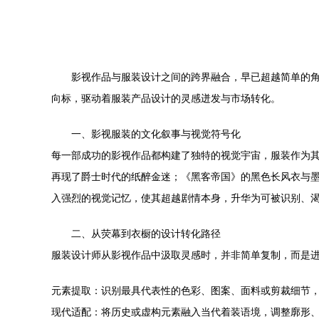
影视作品与服装设计之间的跨界融合，早已超越简单的
向标，驱动着服装产品设计的灵感迸发与市场转化。
一、影视服装的文化叙事与视觉符号化
每一部成功的影视作品都构建了独特的视觉宇宙，服装作为其中
再现了爵士时代的纸醉金迷；《黑客帝国》的黑色长风衣与墨
入强烈的视觉记忆，使其超越剧情本身，升华为可被识别、
二、从荧幕到衣橱的设计转化路径
服装设计师从影视作品中汲取灵感时，并非简单复制，而是
元素提取：识别最具代表性的色彩、图案、面料或剪裁细节
现代适配：将历史或虚构元素融入当代着装语境，调整廓形