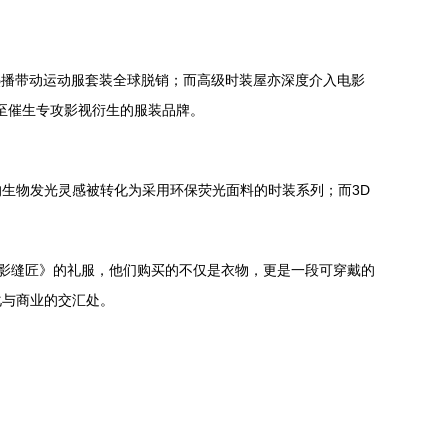
热播带动运动服套装全球脱销；而高级时装屋亦深度介入电影
甚至催生专攻影视衍生的服装品牌。
生物发光灵感被转化为采用环保荧光面料的时装系列；而3D
《魅影缝匠》的礼服，他们购买的不仅是衣物，更是一段可穿戴的
化与商业的交汇处。